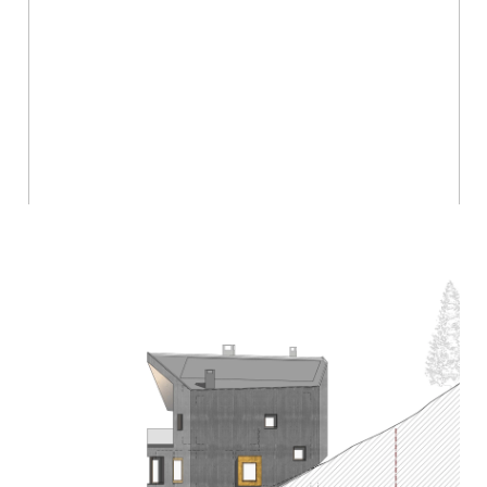
AUSSENPOOL GRAND HOTEL DES BAINS
KEMPINSKI, ST. MORITZ