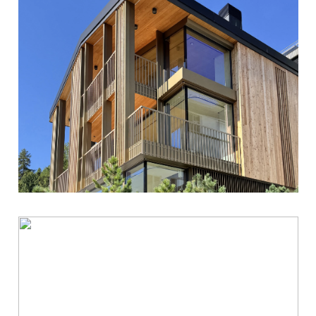
ARCTIC ONE, ST.MORITZ