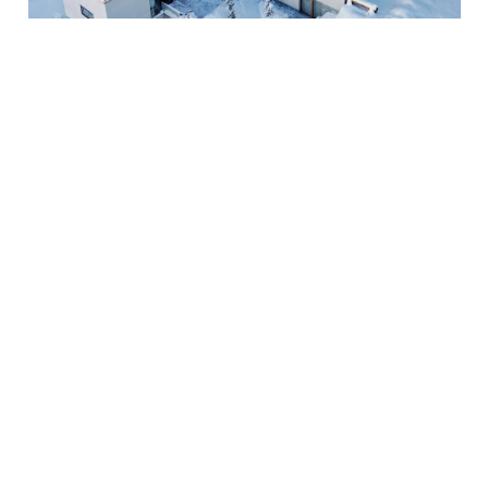
ZWEI HÄUSER IN MALOJA
WÄRTERHAUS CINOUS-CHEL