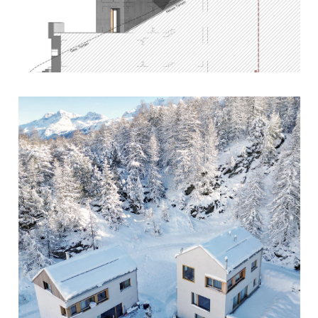
EINFAMILIENHAUS LATSCH-BERGÜN