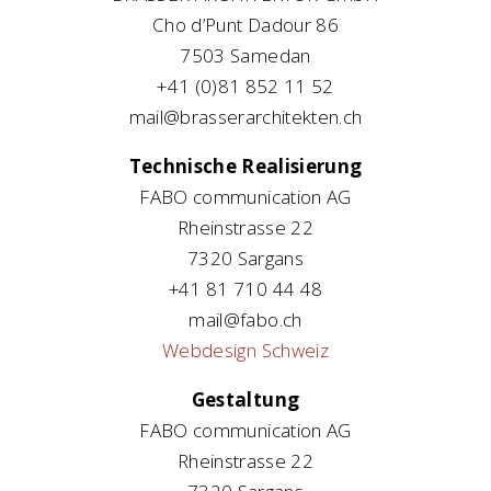
Cho d’Punt Dadour 86
7503 Samedan
+41 (0)81 852 11 52
mail@brasserarchitekten.ch
Technische Realisierung
FABO communication AG
Rheinstrasse 22
7320 Sargans
+41 81 710 44 48
mail@fabo.ch
Webdesign Schweiz
Gestaltung
FABO communication AG
Rheinstrasse 22