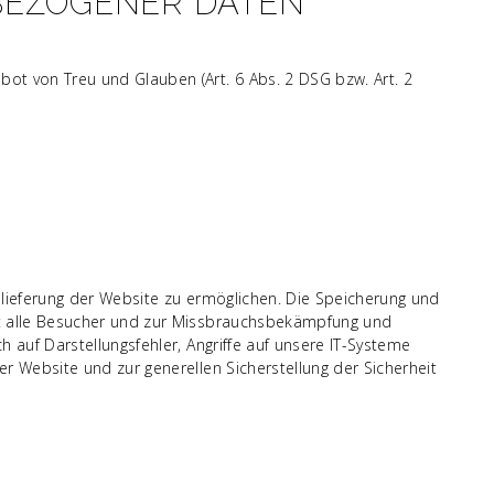
BEZOGENER DATEN
ot von Treu und Glauben (Art. 6 Abs. 2 DSG bzw. Art. 2
slieferung der Website zu ermöglichen. Die Speicherung und
st alle Besucher und zur Missbrauchsbekämpfung und
 auf Darstellungsfehler, Angriffe auf unsere IT-Systeme
r Website und zur generellen Sicherstellung der Sicherheit