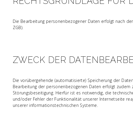
RECHTSGRUNDLAGE FÜR D
Die Bearbeitung personenbezogener Daten erfolgt nach dem 
ZGB).
ZWECK DER DATENBEARB
Die vorübergehende (automatisierte) Speicherung der Daten 
Bearbeitung der personenbezogenen Daten erfolgt zudem zur
Störungsbeseitigung. Hierfür ist es notwendig, die technisc
und/oder Fehler der Funktionalität unserer Internetseite r
unserer informationstechnischen Systeme.