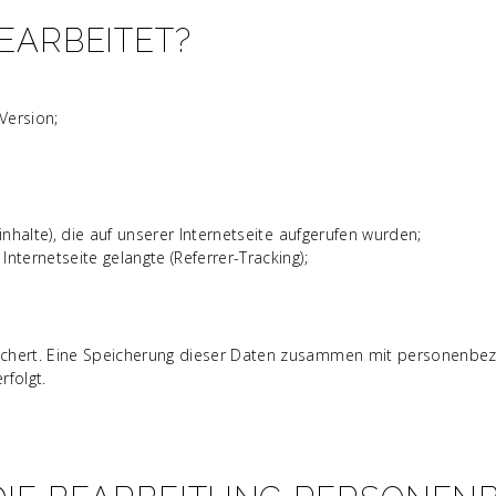
EARBEITET?
Version;
inhalte), die auf unserer Internetseite aufgerufen wurden;
nternetseite gelangte (Referrer-Tracking);
ichert. Eine Speicherung dieser Daten zusammen mit personenbezo
rfolgt.