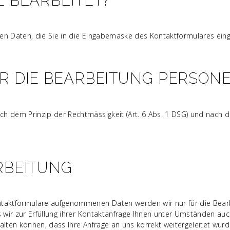
 BEARBEITET?
en Daten, die Sie in die Eingabemaske des Kontaktformulares ein
R DIE BEARBEITUNG PERSON
h dem Prinzip der Rechtmässigkeit (Art. 6 Abs. 1 DSG) und nach d
RBEITUNG
ntaktformulare aufgenommenen Daten werden wir nur für die Bear
ss wir zur Erfüllung ihrer Kontaktanfrage Ihnen unter Umständen a
lten können, dass Ihre Anfrage an uns korrekt weitergeleitet wurd