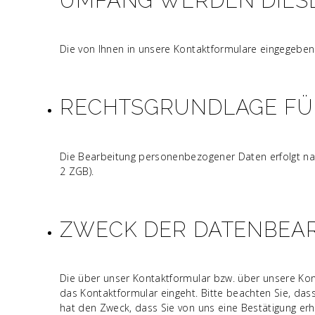
UMFANG WERDEN DIESE
Die von Ihnen in unsere Kontaktformulare eingegeben
RECHTSGRUNDLAGE FÜ
Die Bearbeitung personenbezogener Daten erfolgt nac
2 ZGB).
ZWECK DER DATENBEA
Die über unser Kontaktformular bzw. über unsere Ko
das Kontaktformular eingeht. Bitte beachten Sie, da
hat den Zweck, dass Sie von uns eine Bestätigung erha