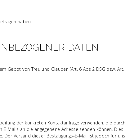
getragen haben.
ENBEZOGENER DATEN
em Gebot von Treu und Glauben (Art. 6 Abs 2 DSG bzw. Art.
beitung der konkreten Kontaktanfrage verwenden, die durch
uch E-Mails an die angegebene Adresse senden können. Dies
e. Der Versand dieser Bestätigungs-E-Mail ist jedoch für uns