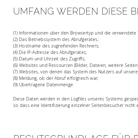
UMFANG WERDEN DIESE B
(1) Informationen über den Browsertyp und die verwendete 
(2) Das Betriebssystem des Abrufgerätes;
(3) Hostname des zugreifenden Rechners;
(4) Die IP-Adresse des Abrufgerätes;
(5) Datum und Uhrzeit des Zugriffs;
(6) Websites und Ressourcen (Bilder, Dateien, weitere Seiten
(7) Websites, von denen das System des Nutzers auf unsere I
(8) Meldung, ob der Abruf erfolgreich war;
(9) Übertragene Datenmenge
Diese Daten werden in den Logfiles unseres Systems gespe
so dass eine Identifizierung einzelner Seitenbesucher nicht e