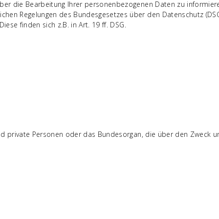
über die Bearbeitung Ihrer personenbezogenen Daten zu informier
zlichen Regelungen des Bundesgesetzes über den Datenschutz (DSG
ese finden sich z.B. in Art. 19 ff. DSG.
sind private Personen oder das Bundesorgan, die über den Zweck u