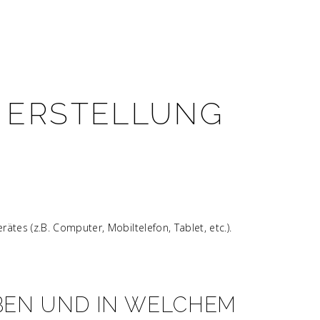
D ERSTELLUNG
tes (z.B. Computer, Mobiltelefon, Tablet, etc.).
EN UND IN WELCHEM