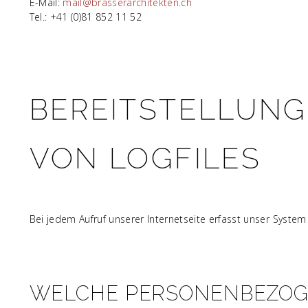
E-Mail:
mail@brasserarchitekten.ch
Tel.: +41 (0)81 852 11 52
BEREITSTELLUNG
VON LOGFILES
Bei jedem Aufruf unserer Internetseite erfasst unser System
WELCHE PERSONENBEZOG