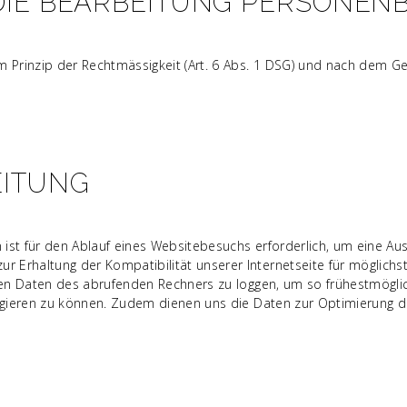
IE BEARBEITUNG PERSONEN
Prinzip der Rechtmässigkeit (Art. 6 Abs. 1 DSG) und nach dem Geb
EITUNG
ist für den Ablauf eines Websitebesuchs erforderlich, um eine Au
 Erhaltung der Kompatibilität unserer Internetseite für möglich
hen Daten des abrufenden Rechners zu loggen, um so frühestmöglich
eagieren zu können. Zudem dienen uns die Daten zur Optimierung de