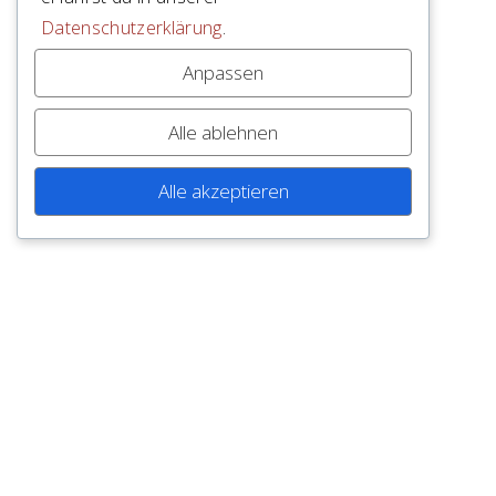
Datenschutzerklärung
.
Anpassen
Alle ablehnen
Alle akzeptieren
INSTANDGESETZT UND
WEITERGEBAUT