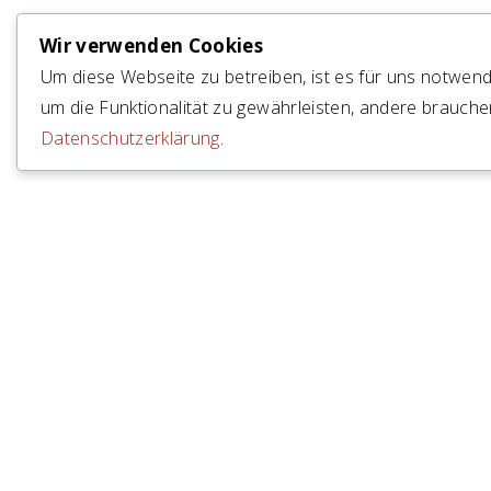
Wir verwenden Cookies
Um diese Webseite zu betreiben, ist es für uns notwend
um die Funktionalität zu gewährleisten, andere brauchen
Datenschutzerklärung
.
EFFIZIEN
Das Primar- und Sekundarschulhaus der Geme