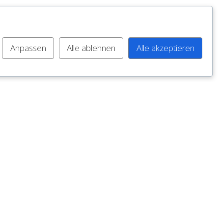
Anpassen
Alle ablehnen
Alle akzeptieren
TERGEBAUT