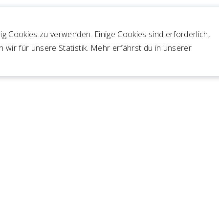
ig Cookies zu verwenden. Einige Cookies sind erforderlich,
 wir für unsere Statistik. Mehr erfährst du in unserer
T SANIERT UND WEI
inde Zernez befindet
FACTS